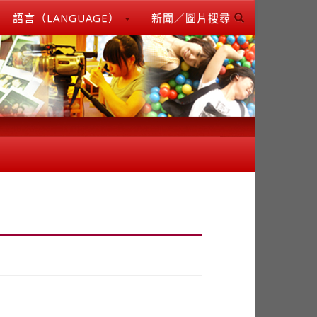
語言（LANGUAGE）
新聞／圖片搜尋