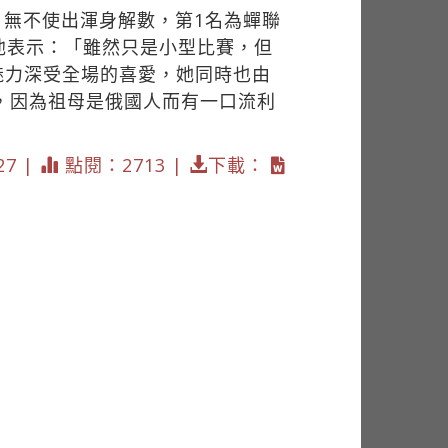
，無不使出渾身解數，第1名為蟬聯
他表示：「雖然只是小型比賽，但
魅力深受全場的喜愛，她同時也由
，因為祖母是俄國人而有一口流利
27 |
點閱：2713 |
下載：