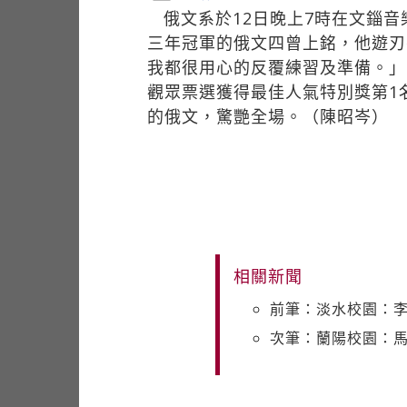
俄文系於12日晚上7時在文錙
三年冠軍的俄文四曾上銘，他遊刃
我都很用心的反覆練習及準備。」
觀眾票選獲得最佳人氣特別獎第1
的俄文，驚艷全場。（陳昭岑）
相關新聞
前筆：淡水校園：
次筆：蘭陽校園：馬