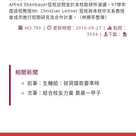
Alfred Ebenbauer蒞校訪問並於本校歐研所演講，97學年
度該校教授Mr. Christian Leitner 蒞校與本校中文系教授
崔成宗進行短期研究及合作計畫。（林姍亭整理）
NO.790 |
更新時間：2010-09-27 |
點閱：
3534 |
下載：
相關新聞
前筆：生輔組：就貸還款要準時
次筆：結合校友力量 奠基一甲子