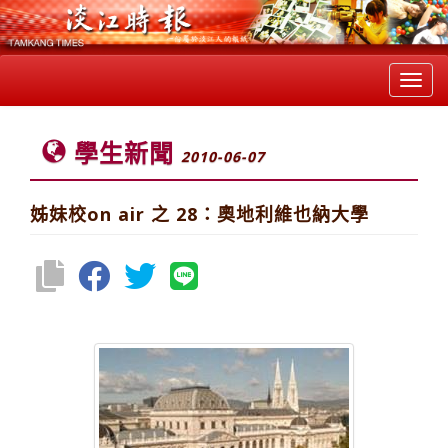
Toggl
navig
學生新聞
2010-06-07
姊妹校on air 之 28：奧地利維也納大學