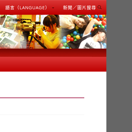
語言（LANGUAGE）
新聞／圖片搜尋