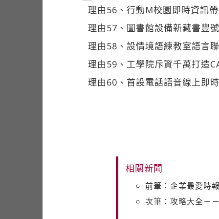
理由56、行動M校園即時資訊
理由57、圖書館設備新藏書豐號
理由58、設情境語練教室語言
理由59、工學院斥資千萬打造C
理由60、首設電話語音線上即
相關新聞
前筆：企業最愛時報
次筆：攻略大全－