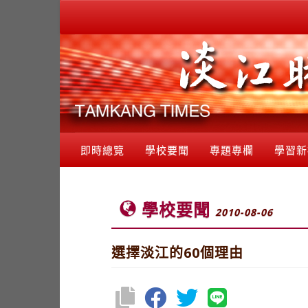
即時總覽
學校要聞
專題專欄
學習新
學校要聞
2010-08-06
選擇淡江的60個理由