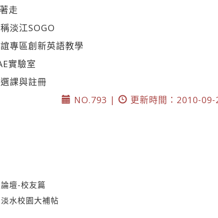
帶著走
稱淡江SOGO
聯誼專區創新英語教學
AE實驗室
時選課與註冊
NO.793 |
更新時間：2010-09-
論壇-校友篇
－淡水校園大補帖