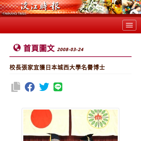
Toggl
navig
首頁圖文
2008-03-24
校長張家宜獲日本城西大學名譽博士