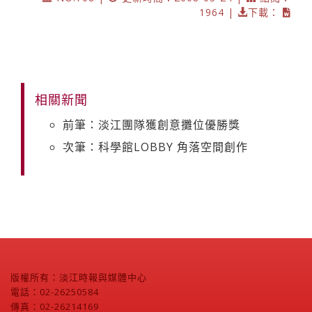
1964 |
下載：
相關新聞
前筆：淡江團隊獲創意攤位優勝獎
次筆：科學館LOBBY 角落空間創作
版權所有：淡江時報與媒體中心
電話：02-26250584
傳真：02-26214169