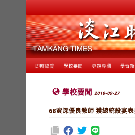
即時總覽
學校要聞
專題專欄
學習新
學校要聞
2010-09-27
68資深優良教師 獲總統設宴表