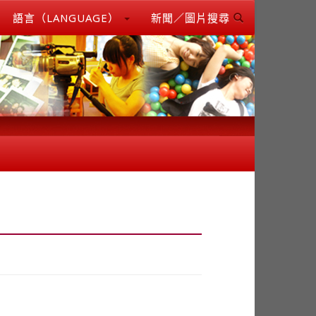
語言（LANGUAGE）
新聞／圖片搜尋