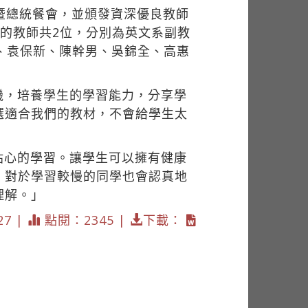
暨總統餐會，並頒發資深優良教師
年的教師共2位，分別為英文系副教
、袁保新、陳幹男、吳錦全、高惠
機，培養學生的學習能力，分享學
選適合我們的教材，不會給學生太
貼心的學習。讓學生可以擁有健康
，對於學習較慢的同學也會認真地
理解。」
27 |
點閱：2345 |
下載：