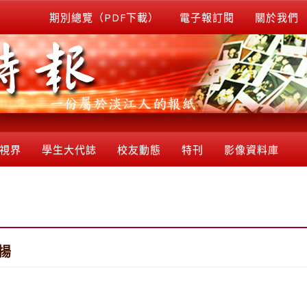
期別總覽（PDF下載）
電子報訂閱
關於我們
視界
學生大代誌
校友動態
特刊
影像資料庫
揚