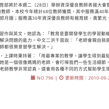
育部將於本週二（28日）舉辦資深優良教師表揚大會
的教師，本校今年總計68位教師獲獎，其中服務滿40
郭月娥；服務滿30年資深優良教師有楊育鎂、黃繁光
習作與英文，她認為：「教育是要開發學生的學習動
解決問題的能力。中文二洪千茵說：「老師會親自挑
師都很樂意替學生解決。」
，上課時秉持著：「用最專業的教學，讓學生得到最
她是一個很像媽媽的老師，會叮嚀我們一些生活細節
老師教學非常認真，還會用各種不同的方式幫助學生
NO.796 |
更新時間：2010-09-