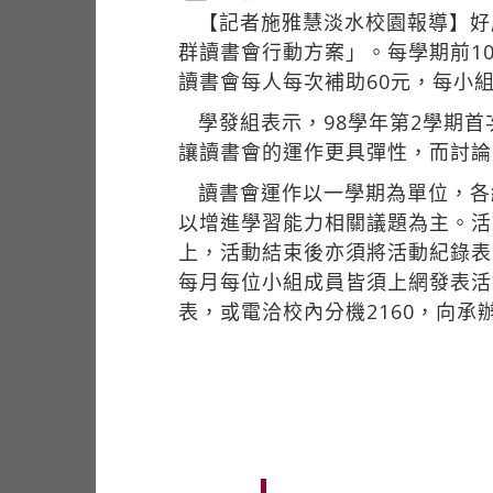
【記者施雅慧淡水校園報導】好
群讀書會行動方案」。每學期前1
讀書會每人每次補助60元，每小
學發組表示，98學年第2學期
讓讀書會的運作更具彈性，而討論
讀書會運作以一學期為單位，各
以增進學習能力相關議題為主。活
上，活動結束後亦須將活動紀錄表
每月每位小組成員皆須上網發表活
表，或電洽校內分機2160，向承