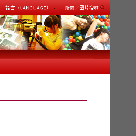
語言（LANGUAGE）
新聞／圖片搜尋