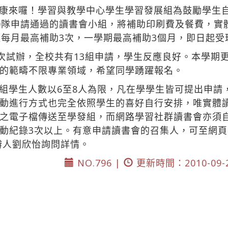
康來囉！學習與教學中心學生學習發展組為鼓勵學生
0隊申請通過的讀書會小組，將補助印刷費及餐費，實
組每月最高補助3次，一學期最高補助3個月，即日起受
首次試辦，全校共有13組申請，學生反應良好。本學期
的範疇不限專業領域，希望同學踴躍報名。
組學生人數以6至8人為限，凡在學學生皆可提出申請
動進行方式也完全依照學生的喜好自行安排，唯實體
之電子檔傳送至學發組，而網路學習社群讀書會亦須
動紀錄3次以上。有意申請讀書會的召集人，可至網
辦人劉欣怡詢問詳情。
NO.796 |
更新時間：2010-09-