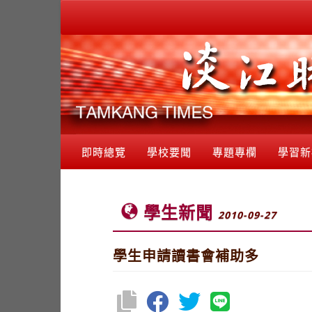
即時總覽
學校要聞
專題專欄
學習新
學生新聞
2010-09-27
學生申請讀書會補助多