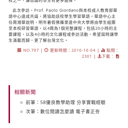
校之一，讓出國的學生有更多選擇。
此次參訪，Prof. Paolo Giordano與本校成人教育部華
語中心達成共識，將協助該校學生學習華語。華語中心主
任周湘華說明，明年暑假佛羅里達中央大學將由學生組團
至本校研習華語，以4周為1個完整課程，包括20小時的主
要課程，以及4小時的文化課程或參訪活動，希望屆時讓學
生滿載而歸，更了解台灣文化。
NO.797 |
更新時間：2010-10-04 |
點閱：
2301 |
下載：
相關新聞
前筆：58優良教學助理 分享實戰經驗
次筆：數位閱讀怎麼讀 電子書正夯