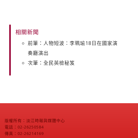
相關新聞
前筆：人物短波：李珮瑜18日在國家演
奏廳演出
次筆：全民英檢秘笈
版權所有：淡江時報與媒體中心
電話：02-26250584
傳真：02-26214169