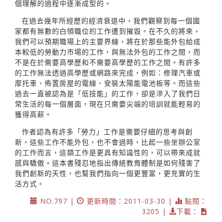
個理解的過程中逐漸成型的。
在過去幾年所經歷的經濟衰退中，我們觀察到每一個國
家都有無數的白領職位的工作遭到摧毀。在不久的將來，
我們可以預期職場上的主要界線，將在於那些能外包給成
本較低的勞動力市場的工作，與無法外包的工作之間，而
不是在於需要高學歷和不需要高學歷的工作之間。有許多
的工作無法透過高學歷或網路來完成，例如：修理汽車或
摩托車、佈置房屋的電線、安裝太陽能電池板等。而這些
過去一直被認為是「低技能」的工作，卻是滲入了我們日
常生活的每一個層面，現在只需要尖端的培訓就能輕易的
獲得高薪。
作者認為有許多「勞力」工作是需要仔細的思考與創
新，這些工作不能外包，也不會過時，比起一些坐辦公室
的工作而言，這類工作是更具有知識性的，可以帶來成就
感與驕傲。這本書殘忍地指出傳統教育體制是如何殘害了
我們創新的天性，也幫我們指向一個更豐富，更充實的生
活方式。
NO.797 |
更新時間：2011-03-30 |
點閱：
3205 |
下載：