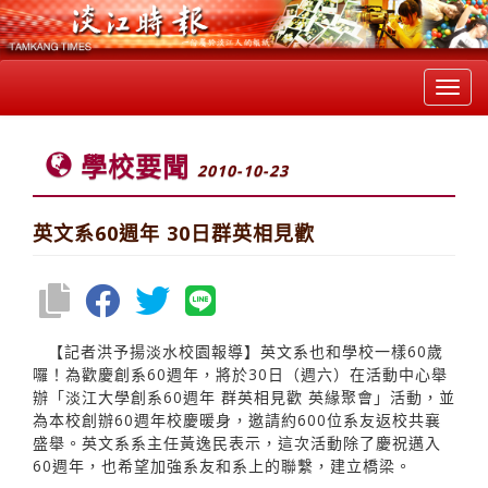
Toggl
navig
學校要聞
2010-10-23
英文系60週年 30日群英相見歡
【記者洪予揚淡水校園報導】英文系也和學校一樣60歲
囉！為歡慶創系60週年，將於30日（週六）在活動中心舉
辦「淡江大學創系60週年 群英相見歡 英緣聚會」活動，並
為本校創辦60週年校慶暖身，邀請約600位系友返校共襄
盛舉。英文系系主任黃逸民表示，這次活動除了慶祝邁入
60週年，也希望加強系友和系上的聯繫，建立橋梁。