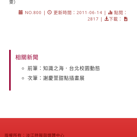
雯）
NO.800 |
更新時間：2011-06-14 |
點閱：
2817 |
下載：
相關新聞
前筆：知識之海．台北校園動態
次筆：謝慶萱甜點插畫展
版權所有：淡江時報與媒體中心