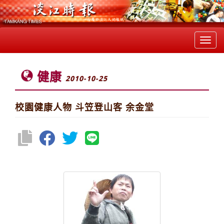
Toggl
navig
健康
2010-10-25
校園健康人物 斗笠登山客 余金堂