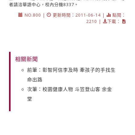
者請洽華語中心，校內分機8337。
NO.800 |
更新時間：2011-06-14 |
點閱：
2210 |
下載：
相關新聞
前筆：彰智阿信李及時 牽孩子的手找生
命出路
次筆：校園健康人物 斗笠登山客 余金
堂