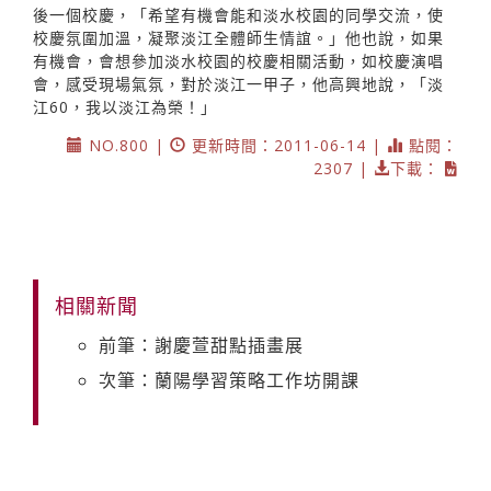
後一個校慶，「希望有機會能和淡水校園的同學交流，使
校慶氛圍加溫，凝聚淡江全體師生情誼。」他也說，如果
有機會，會想參加淡水校園的校慶相關活動，如校慶演唱
會，感受現場氣氛，對於淡江一甲子，他高興地說，「淡
江60，我以淡江為榮！」
NO.800 |
更新時間：2011-06-14 |
點閱：
2307 |
下載：
相關新聞
前筆：謝慶萱甜點插畫展
次筆：蘭陽學習策略工作坊開課