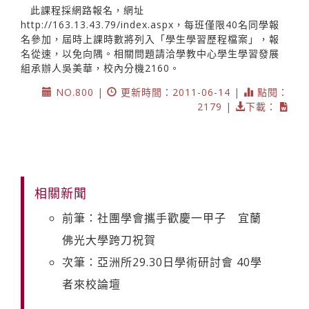
此課程採網路報名，網址
http://163.13.43.79/index.aspx，每班僅限40名同學報
名參加，屆時上課時數將列入「學生學習歷程檔案」，報
名從速，以免向隅。相關問題請洽學教中心學生學習發展
組承辦人吳美華，校內分機2160。
NO.800 |
更新時間：2011-06-14 |
點閱：
2179 |
下載：
相關新聞
前筆：社團學會攜手歡慶一甲子 宜蘭
佛光大學跨刀祝賀
次筆：亞洲所29.30日學術研討會 40學
者來校論壇