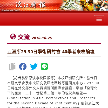
Toggl
navig
交流
2010-10-25
亞洲所29.30日學術研討會 40學者來校論壇
【記者翁浩原淡水校園報導】本校亞洲研究所、當代日
本研究學會及中央研究院亞太區域專題研究中心，29、30
日將在外交部外交人員講習所國際會議廳，舉辦「全球化
下的亞洲：二十一世紀第二個十年的現況與展望—
Globalization in Asia: Perspectives and Prospects
for the Second Decade of 21st Century」慶賀淡江大