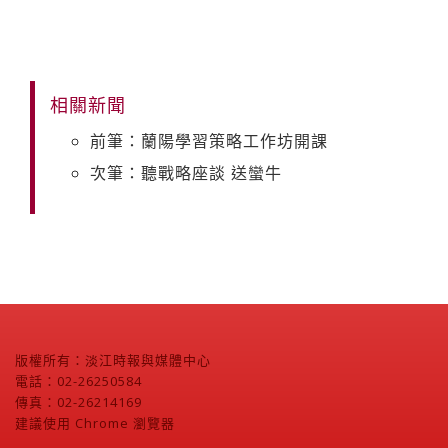
相關新聞
前筆：蘭陽學習策略工作坊開課
次筆：聽戰略座談 送蠻牛
版權所有：淡江時報與媒體中心
電話：02-26250584
傳真：02-26214169
建議使用 Chrome 瀏覽器