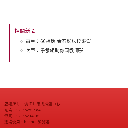
相關新聞
前筆：60校慶 金石姊妹校來賀
次筆：學發組助你圓教師夢
版權所有：淡江時報與媒體中心
電話：02-26250584
傳真：02-26214169
建議使用 Chrome 瀏覽器