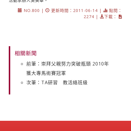
活動承辦人吳美華。
NO.800 |
更新時間：2011-06-14 |
點閱：
2274 |
下載：
相關新聞
前筆：崇拜父親努力突破瓶頸 2010年
獲大專馬術賽冠軍
次筆：TA研習 教活絡班級