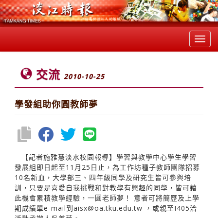
Toggl
navig
交流
2010-10-25
學發組助你圓教師夢
【記者施雅慧淡水校園報導】學習與教學中心學生學習
發展組即日起至11月25日止，為工作坊種子教師團隊招募
10名新血，大學部三、四年級同學及研究生皆可參與培
訓，只要是喜愛自我挑戰和對教學有興趣的同學，皆可藉
此機會累積教學經驗，一圓老師夢！ 意者可將簡歷及上學
期成績單e-mail到aisx@oa.tku.edu.tw ，或親至I405洽