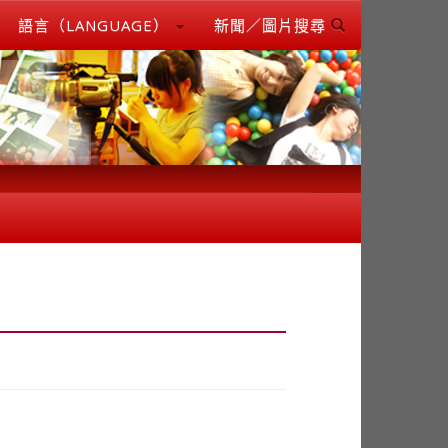
語言（LANGUAGE）
新聞／圖片搜尋