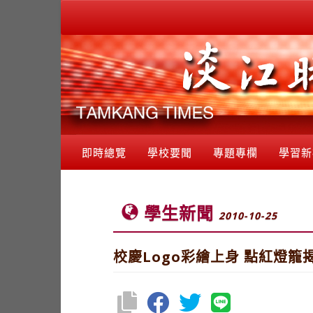
即時總覽
學校要聞
專題專欄
學習新
學生新聞
2010-10-25
校慶Logo彩繪上身 點紅燈籠