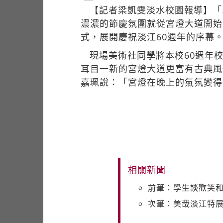
【記者梁凱雯淡水校園報導】「5
濃濃的節慶氛圍就從宮燈大道開始
式，展開慶祝淡江60週年的序幕
現場美術社同學將本校60週年
耳目一新的宮燈大道更富有古典風
嘉珮說：「宮燈在晚上的氣氛變得
相關新聞
前筆：學生談歡笑和
次筆：美哉淡江特展