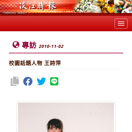
Toggl
navig
專訪
2010-11-02
校園話題人物 王詩萍