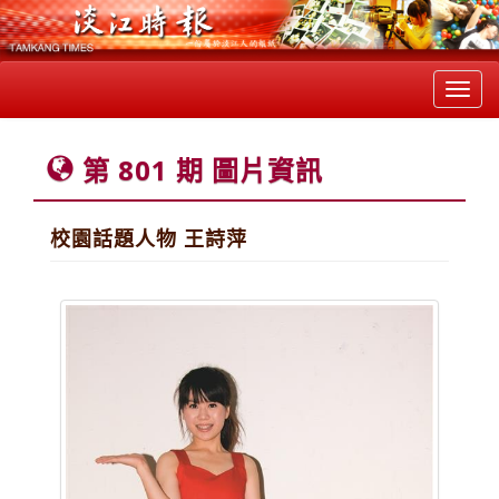
Toggl
navig
第 801 期 圖片資訊
校園話題人物 王詩萍