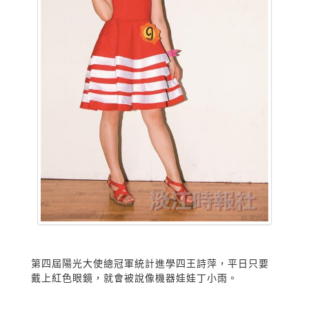
第四屆陽光大使總冠軍統計進學四王詩萍，平日只要
戴上紅色眼鏡，就會被說像機器娃娃丁小雨。