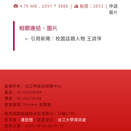
4.79 MB , 2591 * 3886 |
點閱：2653 |
申請
圖片
相關連結、圖片
引用新聞：校園話題人物 王詩萍
版權所有：淡江時報與媒體中心
電話：02-26250584
傳真：02-26214169
建議使用 Chrome 瀏覽器
個資相關問題請洽受理窗口，分機2799
管理者：
潘劭愷
/ 建置單位：
淡江大學資訊處
更新日期：2026-08-06 06:43:13