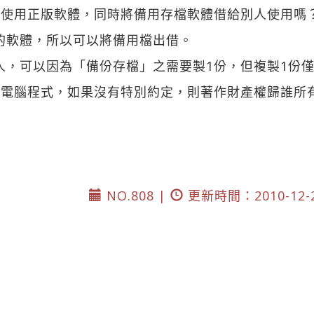
自己使用正版軟體，同時將備用存檔軟體借給別人使用嗎
的軟體，所以可以將備用檔出借。
人，可以因為「備份存檔」之需要製1份，但複製1份
成的電腦程式，如果沒有特別約定，則著作財產權歸誰所
NO.808 |
更新時間：2010-12-