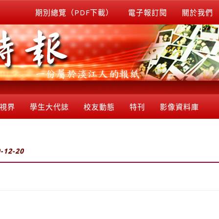
期別總覽（PDF下載）
電子報訂閱
關於我們
視界
學生大代誌
校友動態
特刊
影像資料庫
-12-20