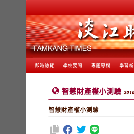
即時總覽
學校要聞
專題專欄
學習新
智慧財產權小測驗
2010
智慧財產權小測驗