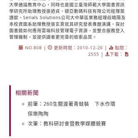
大學通識教育中心，同時也是國立臺灣師範大學圖書資訊
學研究所助理教授張迺貞、碩亞數碼科技有限公司經理葉
譓歆、Serials Solutions公司大中華區業務經理段曉陽及
本校資圖系助理教授張玄菩就其研究發表專題演講，探討
圖書館如何應用雲端科技管理電子資源、並整合服務登入
管理機制，並提供讀者更完善的檢索品質。
NO.808 |
更新時間：2010-12-20 |
點閱：
2555 |
下載：
相關新聞
前筆：260生關渡著青蛙裝 下水作環
保樂陶陶
次筆：教科研討會暨教學媒體競賽