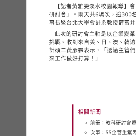
【記者黃雅雯淡水校園報導】會
研討會」。兩天共6場次，逾30
事長暨台北大學會計系教授薛富井
此次的研討會主軸是以企業變革與社
挑戰。收到來自美、日、澳、韓逾
計碩二黃彥霖表示，「透過主管們
來工作做好打算！」
相關新聞
前筆：教科研討會
次筆：55企管生獲