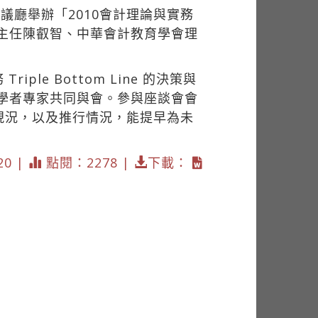
議廳舉辦「2010會計理論與實務
系主任陳叡智、中華會計教育學會理
。
e Bottom Line 的決策與
名學者專家共同與會。參與座談會會
現況，以及推行情況，能提早為未
20 |
點閱：2278 |
下載：