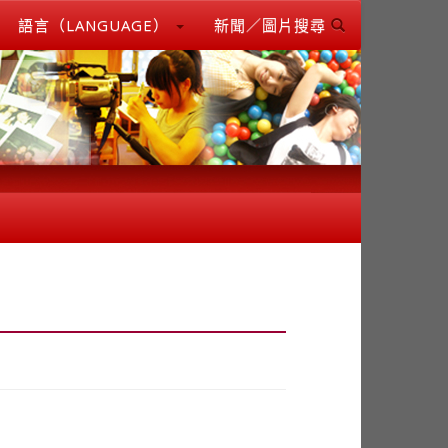
語言（LANGUAGE）
新聞／圖片搜尋