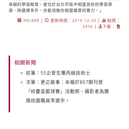
卓越的學習殿堂，是位於台北市區中相當良好的學習資
源，除選擇多外，亦能培植你相當雄厚的實力。」
NO.808 |
更新時間：2010-12-20 |
點閱：
2416 |
下載：
相關新聞
前筆：55企管生獲丙級技術士
次筆：更正啟事：本報於807期刊登
「校慶盃籃球賽」活動照，攝影者為蘭
陽校園職員李建宗。