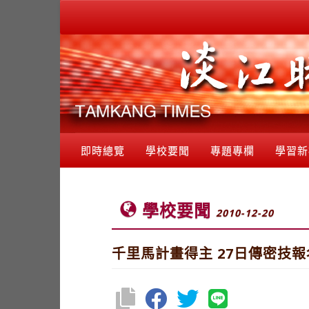
即時總覽
學校要聞
專題專欄
學習新
學校要聞
2010-12-20
千里馬計畫得主 27日傳密技