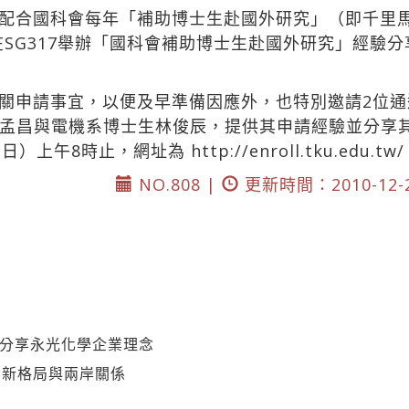
配合國科會每年「補助博士生赴國外研究」（即千里
在SG317舉辦「國科會補助博士生赴國外研究」經驗
關申請事宜，以便及早準備因應外，也特別邀請2位
孟昌與電機系博士生林俊辰，提供其申請經驗並分享
2日）上午8時止，網址為
http://enroll.tku.edu.tw
NO.808 |
更新時間：2010-12-
-分享永光化學企業理念
界新格局與兩岸關係