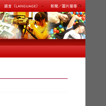
語言（LANGUAGE）
新聞／圖片搜尋