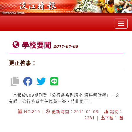
Toggl
navig
學校要聞
2011-01-03
更正啓事：
本報於809期刊登「公行系系列講座 深耕智財權」一文
有誤，公行系系主任為黃一峯，特此更正。
NO.810 |
更新時間：2011-01-03 |
點閱：
2281 |
下載：