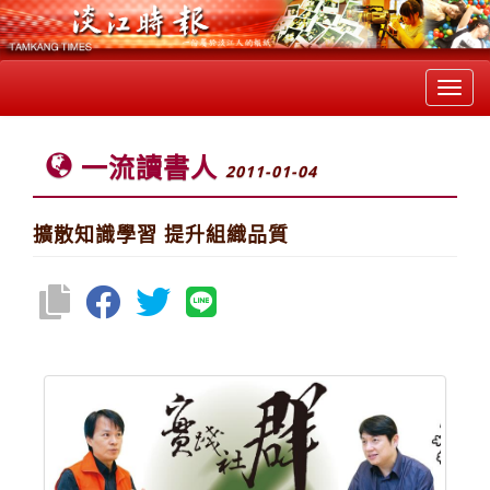
Toggl
navig
一流讀書人
2011-01-04
擴散知識學習 提升組織品質