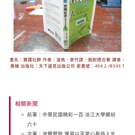
書名：實踐社群 作者：溫格、麥代謀、施耐德合著 譯者：
黃維 出版社：天下遠見出版公司 索書號：494.2 /8343.1
相關新聞
前筆：中華民國精彩一百 淡江大學繽紛
六十
次筆：波蘭歷險 學習以平常心看待人生