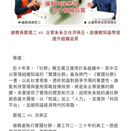
總務長鄭晃二 vs. 企管系系主任洪英正，談擴散知識學習
提升組織品質
導讀：
近十年來，「社群」概念廣泛運用於各組織中，其中又
以管理組織知識的「實踐社群」最為熱門。《實踐社群》
一書，以此社會現象，透析知識對競爭市場的重要性，誰
能有效管理與運用策略發揮效用，將是各企業致勝的關
鍵。本書提供了實用的模型和方法，說明有系統的讓社群
創造最大價值，以「知識」加上「人力」，並運用「科技
平台」，加速知識經濟時代的來臨。
鄭晃二 vs. 洪英正
總務處執行實踐社群，讓工作二、三十年的員工，透過