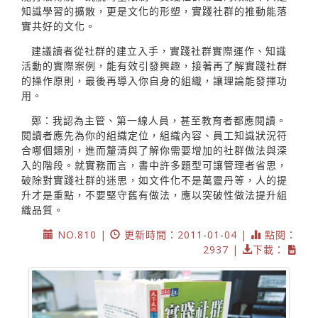
知識學習的擴散，更是文化的形塑，實踐社群的推動能落
實共好的文化。
建議讀者從社群的建立入手，實踐社群實際運作、知識
活動的實際案例，能有效引發興趣，接著再了解實踐社群
的操作原則，最後再導入你自身的組織，讓理論能發揮功
用。
鄭：我認為主管、第一線人員，甚至教育者都應閱讀。
閱讀者應先為你的組織定位，組織內容、員工知識狀況符
合哪個類別，進而釐清與了解你需要增加的社群做法與深
入的階段。就實務而言，書中許多題型可讓管理者省思，
破除對實踐社群的迷思，如文件化不是萬靈丹等，人的提
升才是重點，不要堅守舊有做法，應以突破性做法提升組
織品質。
NO.810 |
更新時間：2011-01-04 |
點閱：
2937 |
下載：