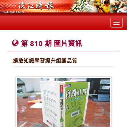
Toggl
navig
第 810 期 圖片資訊
擴散知識學習提升組織品質