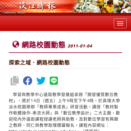
Toggl
navig
網路校園動態
2011-01-04
探索之域．網路校園動態
學習與教學中心遠距教學發展組承辦「開發優質數位教
材」，將於14日（週五）上午9時至下午4時，於真理大學
淡水校園舉辦「教師專業成長」研習活動，講授「教材製
作軟體操作-串流大師」與「數位教學設計」二大主題，歡
迎校內外遠距課程授課老師與助教，及對數位學習有興趣
之教師、同仁與教學助理踴躍報名。課程內容網址：