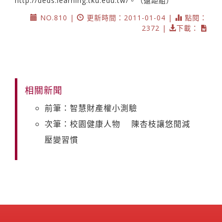
http://deds.learning.tku.edu.tw/。（遠距組）
NO.810 |
更新時間：2011-01-04 |
點閱：
2372 |
下載：
相關新聞
前筆：智慧財產權小測驗
次筆：校園健康人物 陳杏枝讓悠閒減
壓變習慣