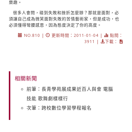
樂趣。
很多人會問，碰到失敗和挫折怎麼辦？那就是面對，必
須讓自己成為微笑面對失敗的苦情藝術家，但是成功，也
必須懂得彎腰感恩，因為態度決定了你的高度。
NO.810 |
更新時間：2011-01-04 |
點閱：
3911 |
下載：
相關新聞
前筆：長青學苑展成果近百人與會 電腦
技能 歌舞劇樣樣行
次筆：跨校數位學習學程報名