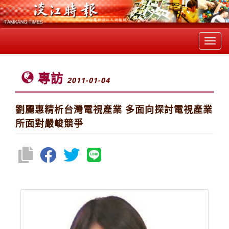
Toggl
navig
專訪
2011-01-04
劉麗惠精析台灣電視產業 多面向探討電視產業
所面對嚴峻競爭