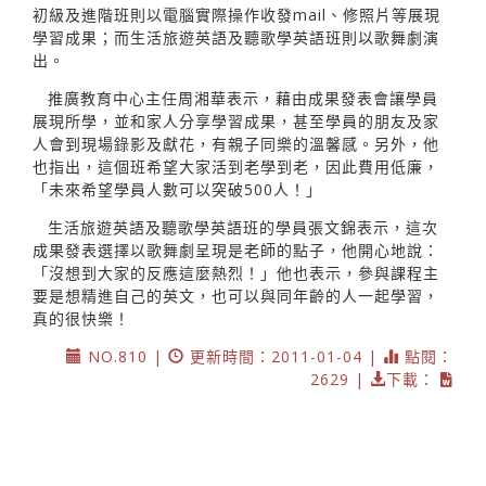
初級及進階班則以電腦實際操作收發mail、修照片等展現
學習成果；而生活旅遊英語及聽歌學英語班則以歌舞劇演
出。
推廣教育中心主任周湘華表示，藉由成果發表會讓學員
展現所學，並和家人分享學習成果，甚至學員的朋友及家
人會到現場錄影及獻花，有親子同樂的溫馨感。另外，他
也指出，這個班希望大家活到老學到老，因此費用低廉，
「未來希望學員人數可以突破500人！」
生活旅遊英語及聽歌學英語班的學員張文錦表示，這次
成果發表選擇以歌舞劇呈現是老師的點子，他開心地說：
「沒想到大家的反應這麼熱烈！」他也表示，參與課程主
要是想精進自己的英文，也可以與同年齡的人一起學習，
真的很快樂！
NO.810 |
更新時間：2011-01-04 |
點閱：
2629 |
下載：