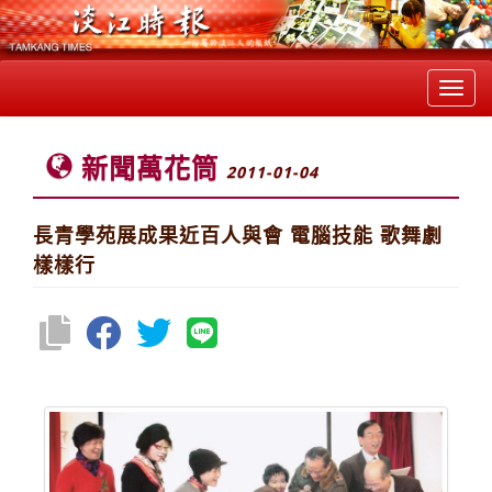
Toggl
navig
新聞萬花筒
2011-01-04
長青學苑展成果近百人與會 電腦技能 歌舞劇
樣樣行