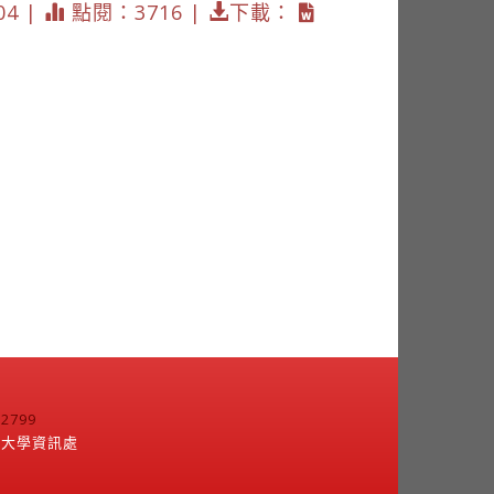
04 |
點閱：3716 |
下載：
799
江大學資訊處