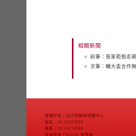
相關新聞
前筆：張家菀抱走
次筆：輔大盃合作
版權所有：淡江時報與媒體中心
電話：02-26250584
傳真：02-26214169
建議使用 Chrome 瀏覽器