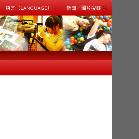
語言（LANGUAGE）
新聞／圖片搜尋