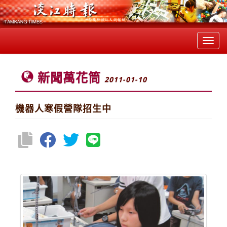
Toggl
navig
新聞萬花筒
2011-01-10
機器人寒假營隊招生中