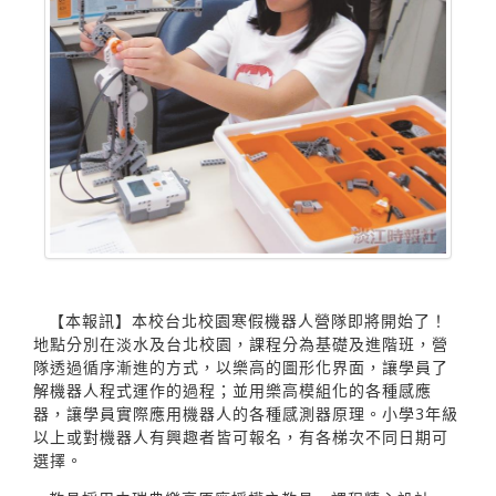
【本報訊】本校台北校園寒假機器人營隊即將開始了！
地點分別在淡水及台北校園，課程分為基礎及進階班，營
隊透過循序漸進的方式，以樂高的圖形化界面，讓學員了
解機器人程式運作的過程；並用樂高模組化的各種感應
器，讓學員實際應用機器人的各種感測器原理。小學3年級
以上或對機器人有興趣者皆可報名，有各梯次不同日期可
選擇。