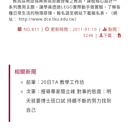
教具採用由瑞典樂高原廠授權之教具，課程精心設計一
系列應用主題，讓學員透過LEGO實際動手做實驗，了解各
種日常生活的物理原理。報名請至網站下載報名表。（網
址：
http://www.dce.tku.edu.tw
）
NO.811 |
更新時間：2011-01-10 |
點閱：
3246 |
下載：
相關新聞
前筆：20日TA 教學工作坊
次筆：搜尋專家簡立峰 對事的態度：明
天就要博士班口試 持續不斷的努力找到
自己