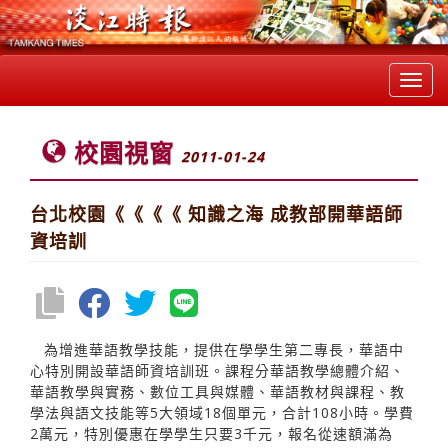
Toggl
navig
校園視窗
2011-01-24
台北校園《《《《 知識之海 成教部開華語師
資培訓
為增進華語教學技能，提供在學學生第二專長，華語中
心特別開設華語師資培訓班。課程分華語教學總體介紹、
華語教學與實務、數位工具與媒體、華語教材與課程、教
學法與語文技能等5大領域18個單元，合計108小時。學費
2萬元，特別優惠在學學生只要3千元，報名從速額滿為