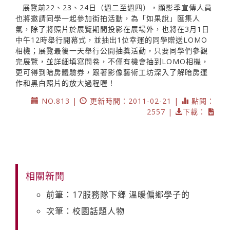
展覽前22、23、24日（週二至週四），顯影季宣傳人員
也將邀請同學一起參加街拍活動，為「如果說」匯集人
氣，除了將照片於展覽期間投影在展場外，也將在3月1日
中午12時舉行開幕式，並抽出1位幸運的同學贈送LOMO
相機；展覽最後一天舉行公開抽獎活動，只要同學們參觀
完展覽，並詳細填寫問卷，不僅有機會抽到LOMO相機，
更可得到暗房體驗券，跟著影像藝術工坊深入了解暗房運
作和黑白照片的放大過程喔！
NO.813 |
更新時間：2011-02-21 |
點閱：
2557 |
下載：
相關新聞
前筆：17服務隊下鄉 溫暖偏鄉學子的
次筆：校園話題人物