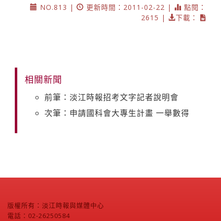
NO.813 |
更新時間：2011-02-22 |
點閱：
2615 |
下載：
相關新聞
前筆：淡江時報招考文字記者說明會
次筆：申請國科會大專生計畫 一舉數得
版權所有：淡江時報與媒體中心
電話：02-26250584