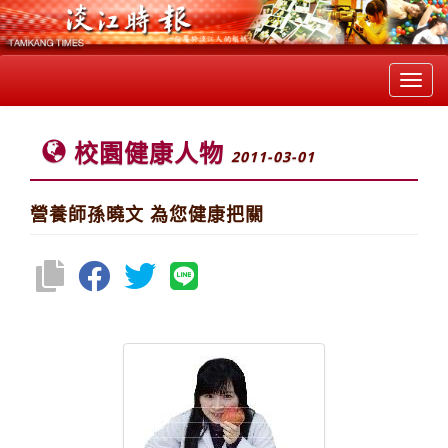
Toggl
navig
校園健康人物
2011-03-01
營養師孫曉文 為您健康把關