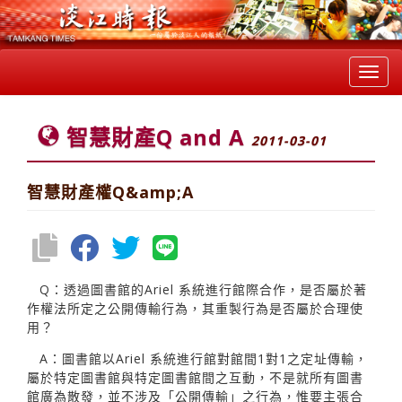
Toggl
navig
智慧財產Q and A
2011-03-01
智慧財產權Q&amp;A
Q：透過圖書館的Ariel 系統進行館際合作，是否屬於著
作權法所定之公開傳輸行為，其重製行為是否屬於合理使
用？
A：圖書館以Ariel 系統進行館對館間1對1之定址傳輸，
屬於特定圖書館與特定圖書館間之互動，不是就所有圖書
館廣為散發，並不涉及「公開傳輸」之行為，惟要主張合