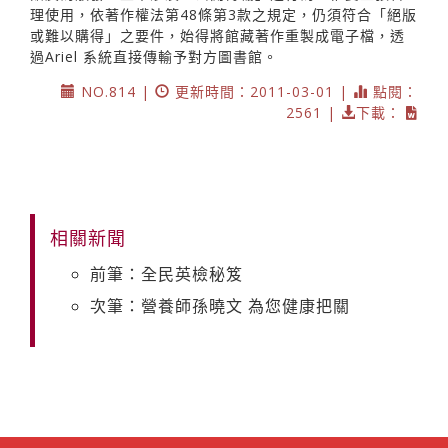
理使用，依著作權法第48條第3款之規定，仍須符合「絕版
或難以購得」之要件，始得將館藏著作重製成電子檔，透
過Ariel 系統直接傳輸予對方圖書館。
NO.814 |
更新時間：2011-03-01 |
點閱：
2561 |
下載：
相關新聞
前筆：全民英檢秘笈
次筆：營養師孫曉文 為您健康把關