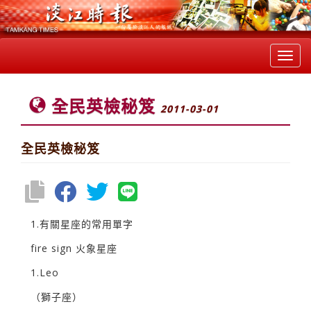
Toggl
navig
全民英檢秘笈
2011-03-01
全民英檢秘笈
1.有關星座的常用單字
fire sign 火象星座
1.Leo
（獅子座）