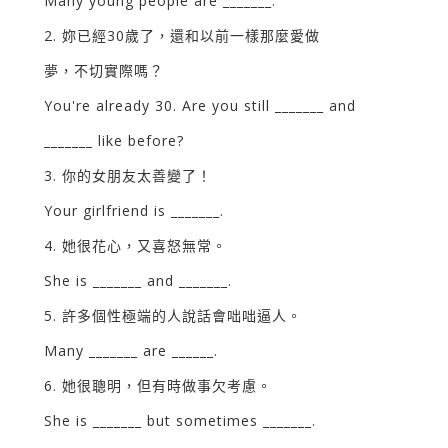
Many young people are _______.
2. 妳已經30歲了，還和以前一樣那麼愛做
夢，不切實際嗎？
You're already 30. Are you still _______ and
_______ like before?
3. 你的女朋友太善變了！
Your girlfriend is _______.
4. 她很花心，又喜怒無常。
She is _______ and _______.
5. 許多個性極端的人說話會咄咄逼人。
Many _______ are ______.
6. 她很聰明，但有時做事欠考慮。
She is _______ but sometimes _______.