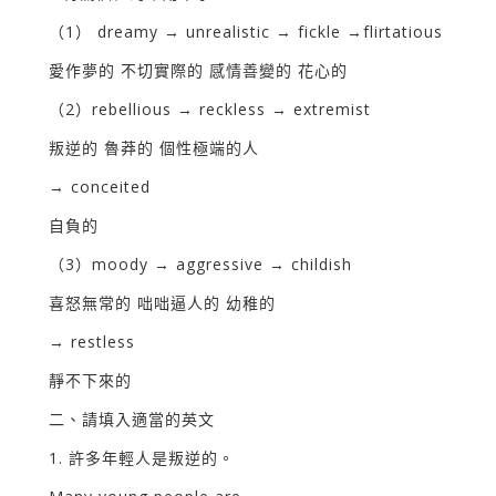
（1） dreamy → unrealistic → fickle →flirtatious
愛作夢的 不切實際的 感情善變的 花心的
（2）rebellious → reckless → extremist
叛逆的 魯莽的 個性極端的人
→ conceited
自負的
（3）moody → aggressive → childish
喜怒無常的 咄咄逼人的 幼稚的
→ restless
靜不下來的
二、請填入適當的英文
1. 許多年輕人是叛逆的。