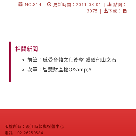
NO.814 |
更新時間：2011-03-01 |
點閱：
3075 |
下載：
相關新聞
前筆：感受台韓文化衝擊 體驗他山之石
次筆：智慧財產權Q&amp;A
版權所有：淡江時報與媒體中心
電話：02-26250584