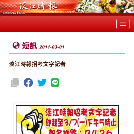
Toggl
navig
短訊
2011-03-01
淡江時報招考文字記者