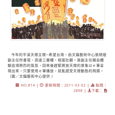
今年的平溪天燈主燈─希望台灣，由文錙藝術中心張炳煌
副主任所書寫，高達三層樓，相當壯觀。張副主任親自體
驗這項熱烈的氣氛，回來後趕緊將放天燈的景象以ｅ筆呈
現出來，只要使用ｅ筆播放，就能感受天燈動態的飛揚。
（圖／文錙藝術中心提供 ）
NO.814 |
更新時間：2011-03-02 |
點閱：
2898 |
下載：