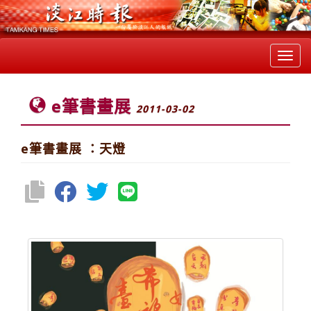
Toggl
navig
e筆書畫展
2011-03-02
e筆書畫展 ：天燈