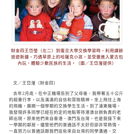
財金四王岱瑩（左二）到復旦大學交換學習時，利用課餘
旅遊新疆，巧遇草原上的哈薩克小孩，並受邀進入蒙古包
內玩，體驗少數民族的生活。（圖／王岱瀅提供）
文／王岱瀅（財金四）
去年2月底，在中正機場告別了父母後，我帶著五十公斤
的超重行李，以及滿滿的自信和冒險精神，坐上飛往上海
的飛機，展開一個學期的交換學生生活。到了浦東機場，
我發現許多同學已經在約定的地點等待港澳台辦負責的老
師出現。原來他們來自香港、澳門及台灣，也是我接下來
一學期的鄰居。儘管他們的普通話不太好但卻非常熱情，
一直努力以普通話跟我們這些來自台灣的同學溝通、交