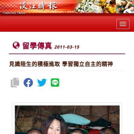
Toggl
navig
留學傳真
2011-03-15
見識陸生的積極進取 學習獨立自主的精神