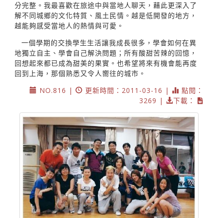
分完整。我最喜歡在旅途中與當地人聊天，藉此更深入了
解不同城鄉的文化特質、風土民情。越是低開發的地方，
越能夠感受當地人的熱情與可愛。
一個學期的交換學生生活讓我成長很多，學會如何在異
地獨立自主、學會自己解決問題；所有酸甜苦辣的回憶，
回想起來都已成為甜美的果實。也希望將來有機會能再度
回到上海，那個熟悉又令人嚮往的城市。
NO.816 |
更新時間：2011-03-16 |
點閱：
3269 |
下載：