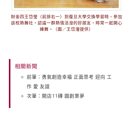
財金四王岱瑩（前排右一）到復旦大學交換學習時，參加
該校熱舞社，認識一群熱情活潑的好朋友，時常一起開心
練舞。（圖／王岱瀅提供）
相關新聞
前筆：勇氣創造幸福 正面思考 迎向 工
作 愛 友誼
次筆：開店11磚 圓創業夢