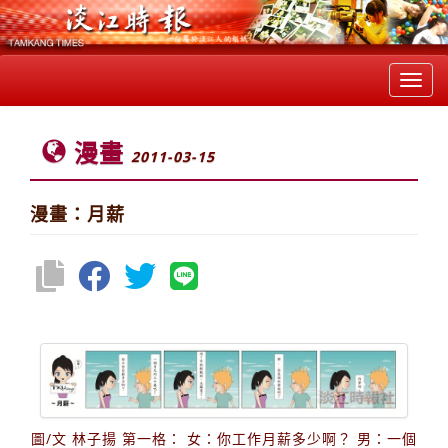
Toggl
navig
漫畫
2011-03-15
漫畫：月薪
圖/文 林子揚 第一格： 女：你工作月薪多少啊？ 男：一個