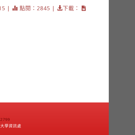
15 |
點閱：2845 |
下載：
799
江大學資訊處