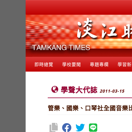
即時總覽
學校要聞
專題專欄
學習新
學聲大代誌
2011-03-15
管樂、國樂、口琴社全國音樂