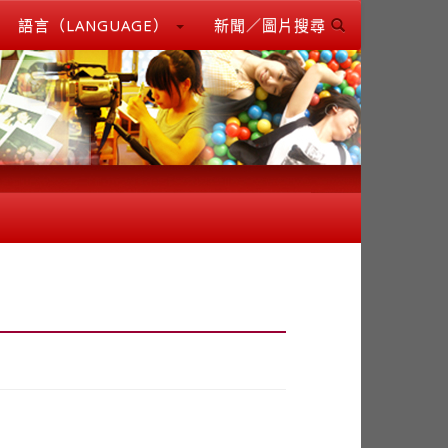
語言（LANGUAGE）
新聞／圖片搜尋