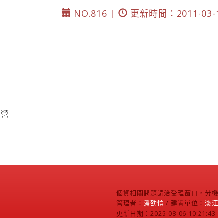
NO.816 |
更新時間：2011-03-
宿營
個資相關問題請洽受理窗口，分機2
管理者：
潘劭愷
/ 建置單位：
淡
更新日期：2026-08-06 10:21:43