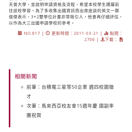
天普大學，並說明申請資格及流程，希望本校學生踴躍前
往該校學習。為了多收集出國資訊而出席座談的英文一鄭
俊傑表示，3+2雙學位計畫非常吸引人，他會再仔細評估，
以作為大三出國申請學校的參考。
NO.817 |
更新時間：2011-03-21 |
點閱：
2706 |
下載：
相關新聞
前筆：台積電三星等50企業 週四校園徵
才
次筆：馬來西亞校友會15週年慶 國副率
團祝賀