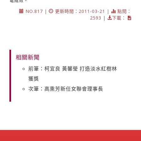
電成效。
NO.817 |
更新時間：2011-03-21 |
點閱：
2593 |
下載：
相關新聞
前筆：柯宜良 黃馨瑩 打造淡水紅樹林
獲獎
次筆：高熏芳新任女聯會理事長