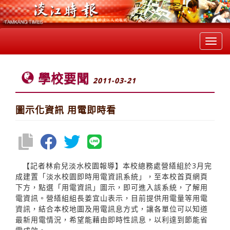
Toggl
navig
學校要聞
2011-03-21
圖示化資訊 用電即時看
【記者林俞兒淡水校園報導】本校總務處營繕組於3月完
成建置「淡水校園即時用電資訊系統」，至本校首頁網頁
下方，點選「用電資訊」圖示，即可進入該系統，了解用
電資訊。營繕組組長姜宜山表示，目前提供用電量等用電
資訊，結合本校地圖及用電訊息方式，讓各單位可以知道
最新用電情況，希望能藉由即時性訊息，以利達到節能省