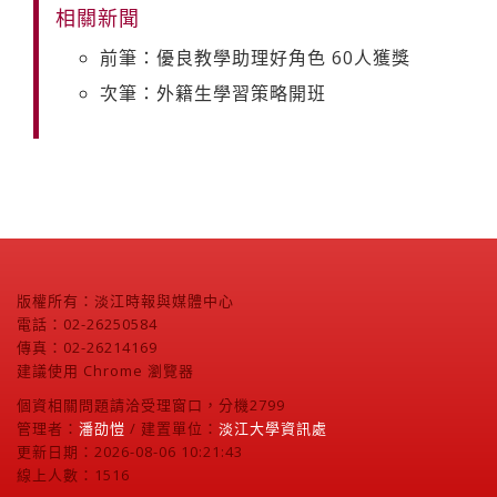
相關新聞
前筆：優良教學助理好角色 60人獲獎
次筆：外籍生學習策略開班
版權所有：淡江時報與媒體中心
電話：02-26250584
傳真：02-26214169
建議使用 Chrome 瀏覽器
個資相關問題請洽受理窗口，分機2799
管理者：
潘劭愷
/ 建置單位：
淡江大學資訊處
更新日期：2026-08-06 10:21:43
線上人數：1516