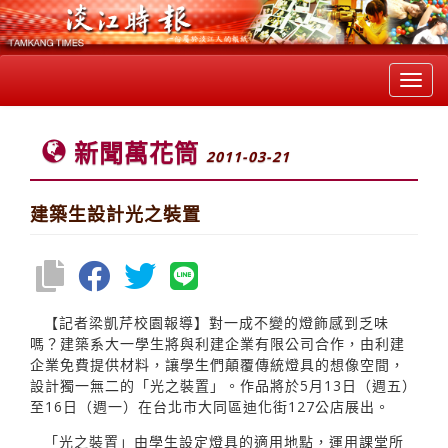
Toggl
navig
新聞萬花筒
2011-03-21
建築生設計光之裝置
【記者梁凱芹校園報導】對一成不變的燈飾感到乏味
嗎？建築系大一學生將與利建企業有限公司合作，由利建
企業免費提供材料，讓學生們顛覆傳統燈具的想像空間，
設計獨一無二的「光之裝置」。作品將於5月13日（週五）
至16日（週一）在台北市大同區迪化街127公店展出。
「光之裝置」由學生設定燈具的適用地點，運用課堂所