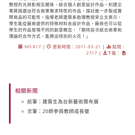
教授的光與影相互關係，結合個人創意設計作品。利建企
業將挑選出符合商業需求特性的作品，探討進一步製成實
際商品的可能性。指導老師建築系助理教授宋立文表示，
學生能從廠商提供的特殊材料去設計作品，廠商也可以從
學生的作品發現不同的創意概念，「期待這次結合商業和
理論的合作方式，能擦出特別的火花！」
NO.817 |
更新時間：2011-03-21 |
點閱：
2717 |
下載：
相關新聞
前筆：建築生為台新藝術獎布展
次筆：20師參與教師成長營