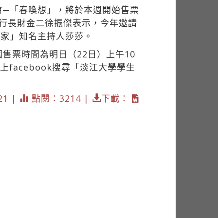
會─「春喚想」，將於本週開始售票
執行長財金二徐振傑表示，今年邀請
玩家」知名主持人莎莎。
售票時間為明日（22日）上午10
facebook搜尋「淡江大學學生
21 |
點閱：3214 |
下載：