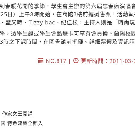
到春暖花開的季節，學生會主辦的第六屆忘春瘋演唱
（25日）上午8時開始，在商館3樓前擺攤售票！活動
藍又時、Tizzy bac、紀佳松，主持人則是「時尚
學，憑學生證或學生會酷遊卡可享有會員價。蘭陽校園
至13時之下課時間，在圖書館前擺攤。詳細票價及資訊請上
NO.817 |
更新時間：2011-03-
 作家女王開講
國 特色建築全都入