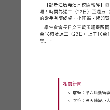
【記者江啟義淡水校園報導】每
囉！時間為週二（22日）至週五
的歌手有陳綺貞、小旺福、魏如萱、
學生會會長日文三黃玉珊提醒同
至18時及週三（23日）上午10
會」。
相關新聞
前筆：第六屆藝術季
次筆：黑天鵝變小人