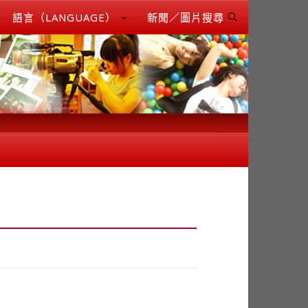
語言（LANGUAGE）
新聞／圖片搜尋