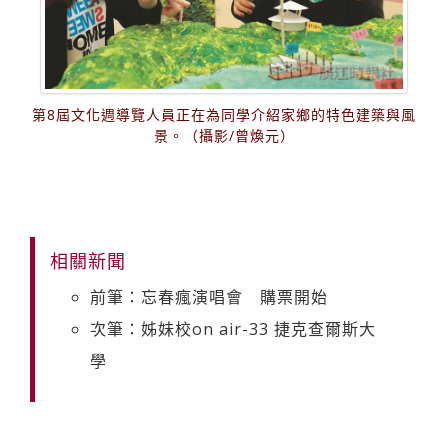
第8屆文化週導覽人員正在為同學介紹家鄉的特色建築與風
景。（攝影/曾煥元）
相關新聞
前筆：忘春瘋演唱會 購票開始
次筆：姊妹校on air-33 捷克查爾斯大
學