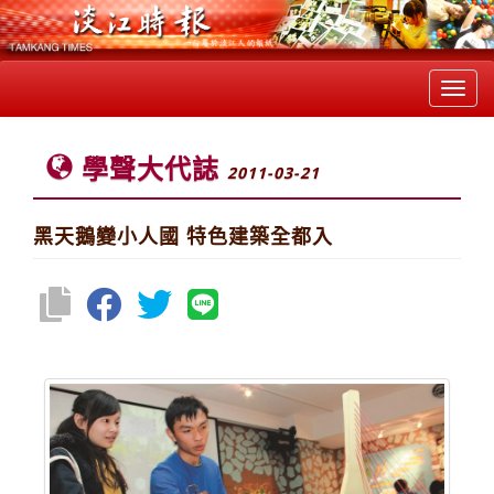
Toggl
navig
學聲大代誌
2011-03-21
黑天鵝變小人國 特色建築全都入