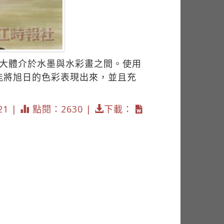
，大體介於水墨與水彩畫之間。使用
能將旭日的色彩表現出來，並且充
21 |
點閱：2630 |
下載：