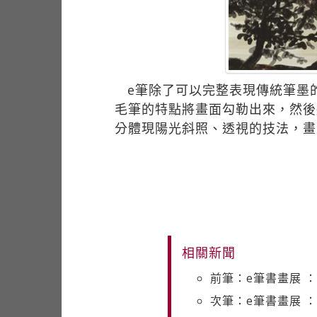
e筆除了可以完整表現傳統筆墨
毛筆的特點將畫面勾勒出來，然後
分體現陽光斜照、透視的技法，畫
相關新聞
前筆：e筆書畫展 
次筆：e筆書畫展 