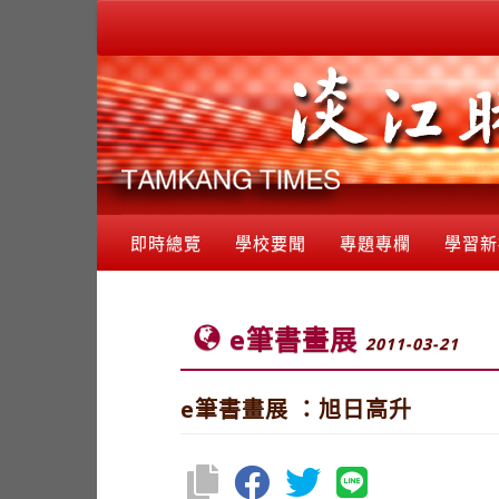
即時總覽
學校要聞
專題專欄
學習新
e筆書畫展
2011-03-21
e筆書畫展 ：旭日高升