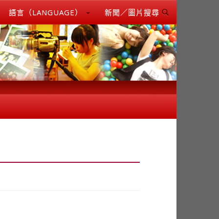
語言（LANGUAGE）
新聞／圖片搜尋